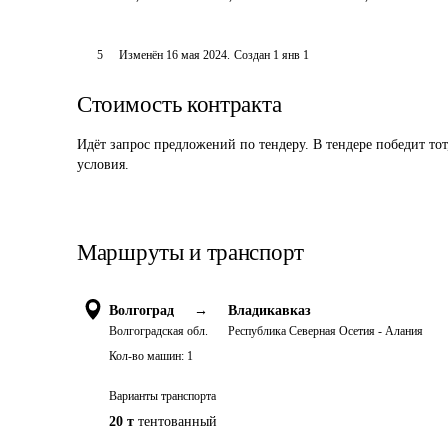
5
Изменён
16 мая 2024
.
Создан
1 янв 1
Стоимость контракта
Идёт запрос предложений по тендеру. В тендере победит то
условия.
Маршруты и транспорт
Волгоград
→
Владикавказ
Волгоградская обл.
Республика Северная Осетия - Алания
Кол-во машин:
1
Варианты транспорта
20 т
тентованный