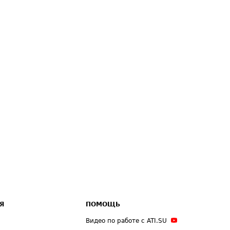
Я
ПОМОЩЬ
Видео по работе с ATI.SU