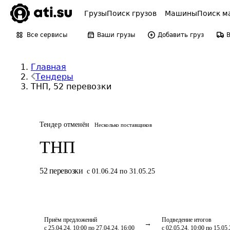
Грузы
Поиск грузов
Машины
Поиск м
Все сервисы
Ваши грузы
Добавить груз
Главная
Тендеры
ТНП, 52 перевозки
Тендер отменён
Несколько поставщиков
ТНП
52
перевозки
с 01.06.24 по 31.05.25
Приём предложений
Подведение итогов
с 25.04.24, 10:00 по 27.04.24, 16:00
с 02.05.24, 10:00 по 15.05.