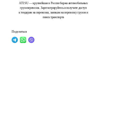
ATI.SU — крупнейшая в России биржа автомобильных
грузоперевозок. Зарегистрируйтесь и получите доступ
к тендерам на перевозки, заявкам на перевозку грузов и
поиск транспорта
Поделиться