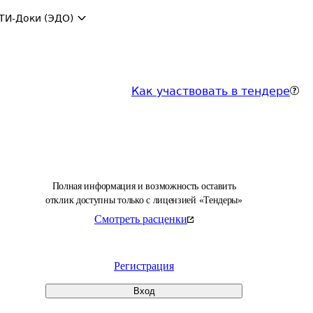
ТИ-Доки (ЭДО)
Как участвовать в тендере
Полная информация и возможность оставить
отклик доступны только с лицензией «Тендеры»
Смотреть расценки
Регистрация
Вход