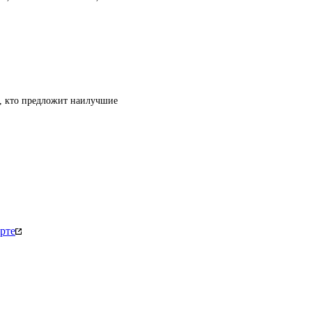
т, кто предложит наилучшие
рте