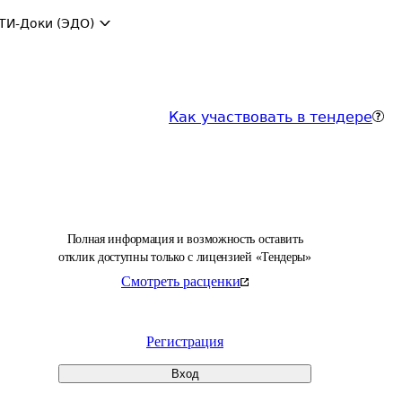
ТИ-Доки (ЭДО)
Как участвовать в тендере
Полная информация и возможность оставить
отклик доступны только с лицензией «Тендеры»
Смотреть расценки
Регистрация
Вход