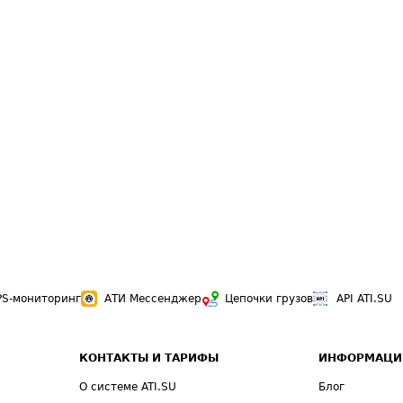
PS-мониторинг
АТИ Мессенджер
Цепочки грузов
API ATI.SU
КОНТАКТЫ И ТАРИФЫ
ИНФОРМАЦИ
О системе ATI.SU
Блог