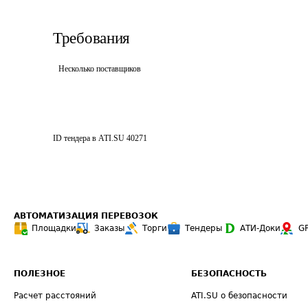
Требования
Несколько поставщиков
ID тендера в ATI.SU
40271
АВТОМАТИЗАЦИЯ ПЕРЕВОЗОК
Площадки
Заказы
Торги
Тендеры
АТИ-Доки
G
ПОЛЕЗНОЕ
БЕЗОПАСНОСТЬ
Расчет расстояний
ATI.SU о безопасности