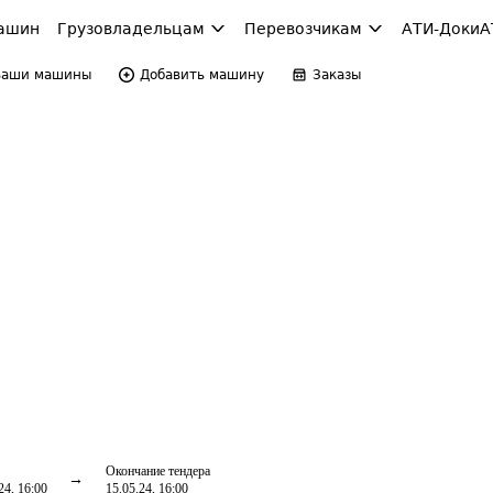
ашин
Грузовладельцам
Перевозчикам
АТИ-Доки
А
Ваши машины
Добавить машину
Заказы
Окончание тендера
24, 16:00
15.05.24, 16:00