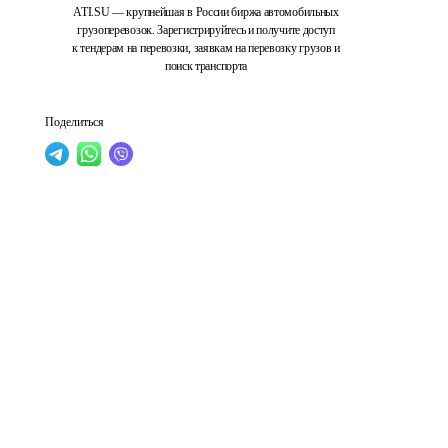
ATI.SU — крупнейшая в России биржа автомобильных
грузоперевозок. Зарегистрируйтесь и получите доступ
к тендерам на перевозки, заявкам на перевозку грузов и
поиск транспорта
Поделиться