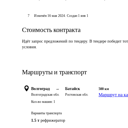
7
Изменён
16 мая 2024
.
Создан
1 янв 1
Стоимость контракта
Идёт запрос предложений по тендеру. В тендере победит то
условия.
Маршруты и транспорт
Волгоград
→
Батайск
500
км
Маршрут на ка
Волгоградская обл.
Ростовская обл.
Кол-во машин:
1
Варианты транспорта
1.5 т
рефрижератор