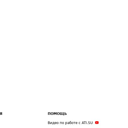
Я
ПОМОЩЬ
Видео по работе с ATI.SU