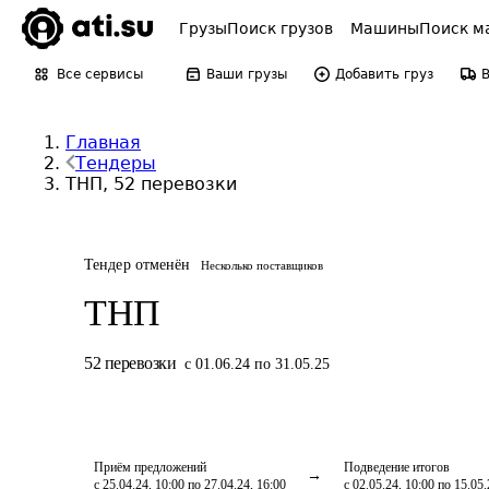
Грузы
Поиск грузов
Машины
Поиск м
Все сервисы
Ваши грузы
Добавить груз
Главная
Тендеры
ТНП, 52 перевозки
Тендер отменён
Несколько поставщиков
ТНП
52
перевозки
с 01.06.24 по 31.05.25
Приём предложений
Подведение итогов
с 25.04.24, 10:00 по 27.04.24, 16:00
с 02.05.24, 10:00 по 15.05.