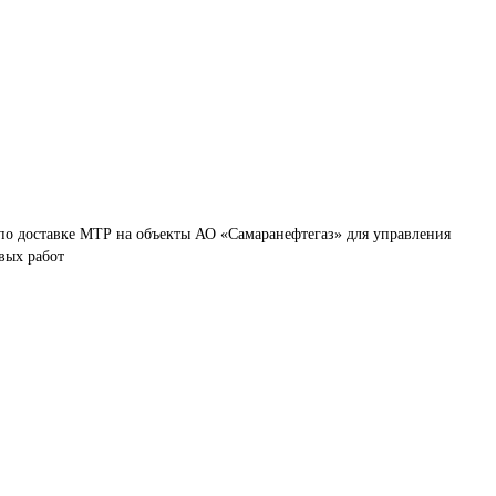
по доставке МТР на объекты АО «Самаранефтегаз» для управления 
вых работ