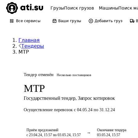
Грузы
Поиск грузов
Машины
Поиск м
Все сервисы
Ваши грузы
Добавить груз
Главная
Тендеры
МТР
Тендер отменён
Несколько поставщиков
МТР
Государственный тендер
,
Запрос котировок
Осуществление перевозок
с 04.05.24 по 31.12.24
Приём предложений
Окончание тендера
с 23.04.24, 15:57 по 03.05.24, 15:57
03.05.24, 15:57