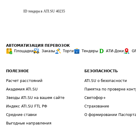
ID тендера в ATI.SU
40235
АВТОМАТИЗАЦИЯ ПЕРЕВОЗОК
Площадки
Заказы
Торги
Тендеры
АТИ-Доки
G
ПОЛЕЗНОЕ
БЕЗОПАСНОСТЬ
Расчет расстояний
ATI.SU о безопасности
Академия ATI.SU
Памятка по проверке конт
Звезды ATI.SU на вашем сайте
Светофор+
Индекс ATI.SU FTL РФ
Страхование
Средние ставки
О формировании Паспорт
Выгодные направления