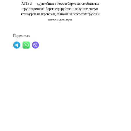
ATI.SU — крупнейшая в России биржа автомобильных
грузоперевозок. Зарегистрируйтесь и получите доступ
к тендерам на перевозки, заявкам на перевозку грузов и
поиск транспорта
Поделиться