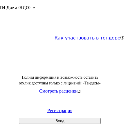
ТИ-Доки (ЭДО)
Как участвовать в тендере
Полная информация и возможность оставить
отклик доступны только с лицензией «Тендеры»
Смотреть расценки
Регистрация
Вход