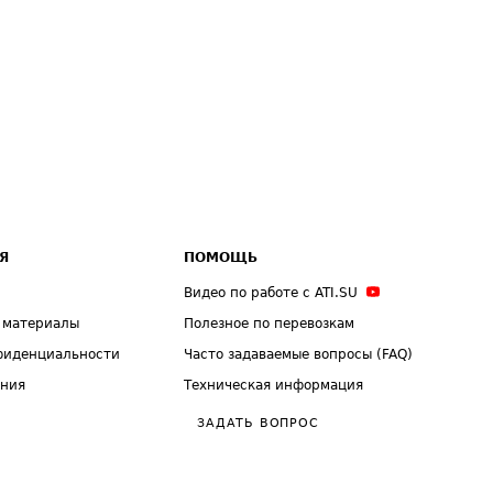
Я
ПОМОЩЬ
Видео по работе с ATI.SU
 материалы
Полезное по перевозкам
фиденциальности
Часто задаваемые вопросы (FAQ)
ения
Техническая информация
ЗАДАТЬ ВОПРОС