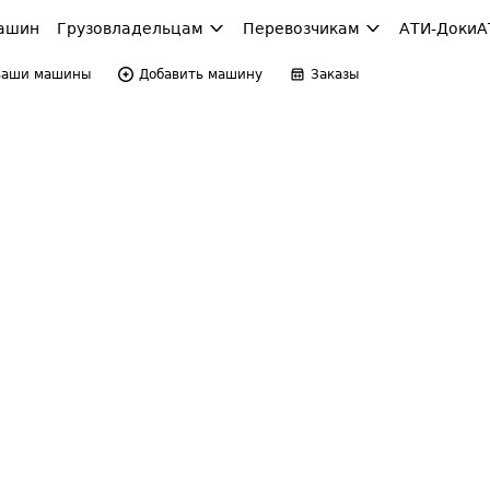
ашин
Грузовладельцам
Перевозчикам
АТИ-Доки
А
Ваши машины
Добавить машину
Заказы