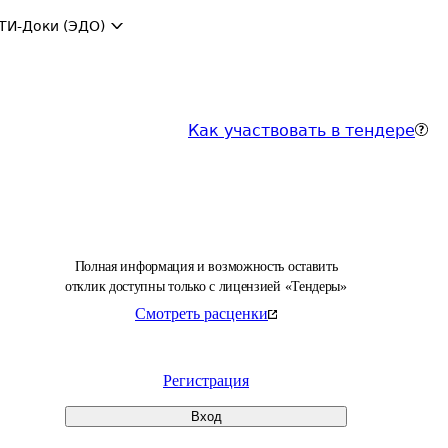
ТИ-Доки (ЭДО)
Как участвовать в тендере
Полная информация и возможность оставить
отклик доступны только с лицензией «Тендеры»
Смотреть расценки
Регистрация
Вход