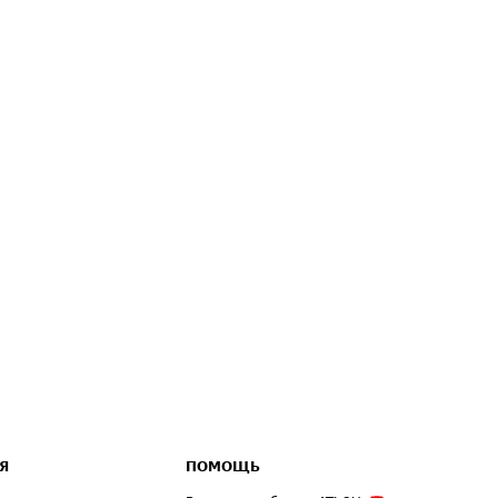
Я
ПОМОЩЬ