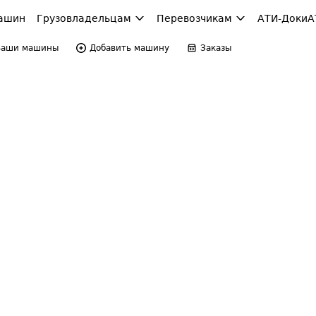
ашин
Грузовладельцам
Перевозчикам
АТИ-Доки
А
Ваши машины
Добавить машину
Заказы