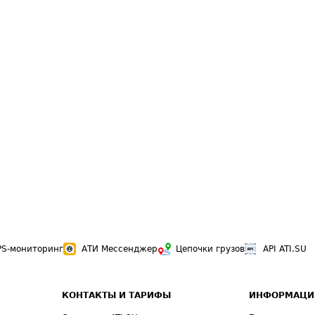
PS-мониторинг
АТИ Мессенджер
Цепочки грузов
API ATI.SU
КОНТАКТЫ И ТАРИФЫ
ИНФОРМАЦИ