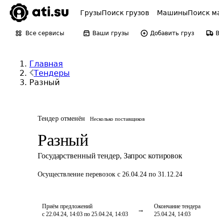
Грузы
Поиск грузов
Машины
Поиск м
Все сервисы
Ваши грузы
Добавить груз
Главная
Тендеры
Разный
Тендер отменён
Несколько поставщиков
Разный
Государственный тендер
,
Запрос котировок
Осуществление перевозок
с 26.04.24 по 31.12.24
Приём предложений
Окончание тендера
с 22.04.24, 14:03 по 25.04.24, 14:03
25.04.24, 14:03