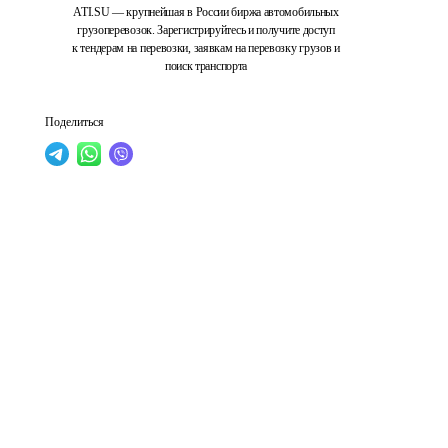
ATI.SU — крупнейшая в России биржа автомобильных
грузоперевозок. Зарегистрируйтесь и получите доступ
к тендерам на перевозки, заявкам на перевозку грузов и
поиск транспорта
Поделиться