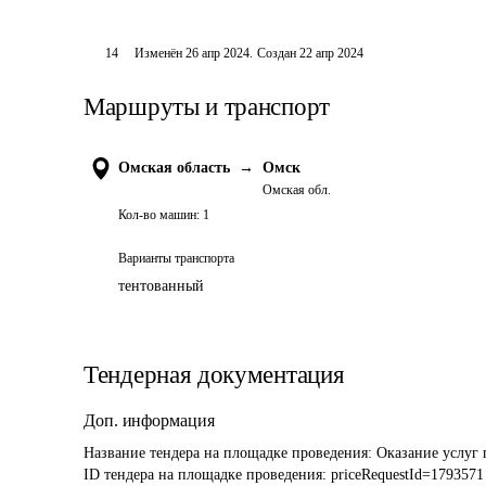
14
Изменён
26 апр 2024
.
Создан
22 апр 2024
Маршруты и транспорт
Омская область
→
Омск
Омская обл.
Кол-во машин:
1
Варианты транспорта
тентованный
Тендерная документация
Доп. информация
Название тендера на площадке проведения: 
Оказание услуг 
ID тендера на площадке проведения: 
priceRequestId=1793571