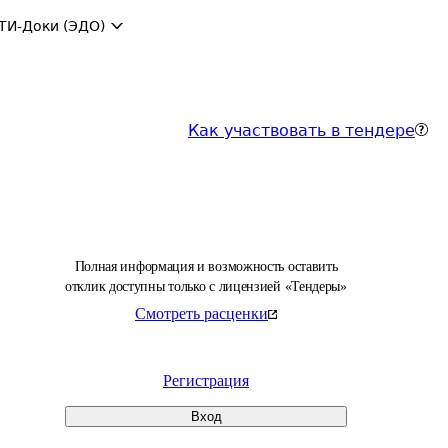
ТИ-Доки (ЭДО)
Как участвовать в тендере
Полная информация и возможность оставить
отклик доступны только с лицензией «Тендеры»
Смотреть расценки
Регистрация
Вход