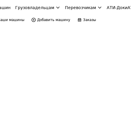
ашин
Грузовладельцам
Перевозчикам
АТИ-Доки
А
Ваши машины
Добавить машину
Заказы