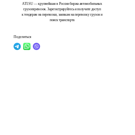
ATI.SU — крупнейшая в России биржа автомобильных
грузоперевозок. Зарегистрируйтесь и получите доступ
к тендерам на перевозки, заявкам на перевозку грузов и
поиск транспорта
Поделиться