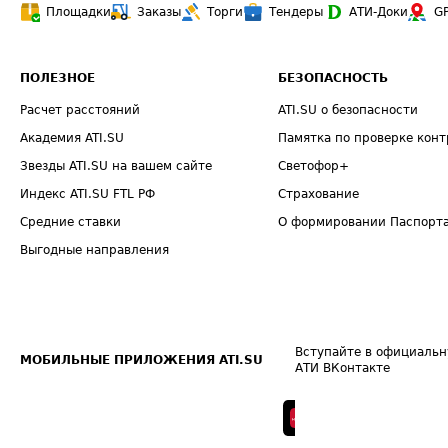
Площадки
Заказы
Торги
Тендеры
АТИ-Доки
G
ПОЛЕЗНОЕ
БЕЗОПАСНОСТЬ
Расчет расстояний
ATI.SU о безопасности
Академия ATI.SU
Памятка по проверке конт
Звезды ATI.SU на вашем сайте
Светофор+
Индекс ATI.SU FTL РФ
Страхование
Средние ставки
О формировании Паспорт
Выгодные направления
Вступайте в официальн
МОБИЛЬНЫЕ ПРИЛОЖЕНИЯ ATI.SU
АТИ ВКонтакте