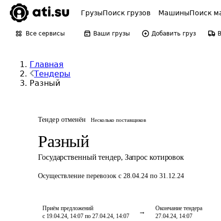
Грузы
Поиск грузов
Машины
Поиск м
Все сервисы
Ваши грузы
Добавить груз
Главная
Тендеры
Разный
Тендер отменён
Несколько поставщиков
Разный
Государственный тендер
,
Запрос котировок
Осуществление перевозок
с 28.04.24 по 31.12.24
Приём предложений
Окончание тендера
с 19.04.24, 14:07 по 27.04.24, 14:07
27.04.24, 14:07