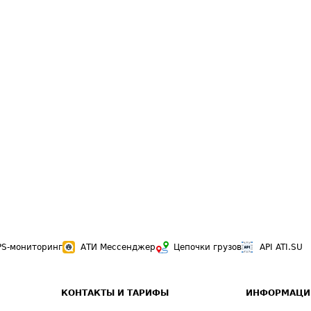
PS-мониторинг
АТИ Мессенджер
Цепочки грузов
API ATI.SU
КОНТАКТЫ И ТАРИФЫ
ИНФОРМАЦИ