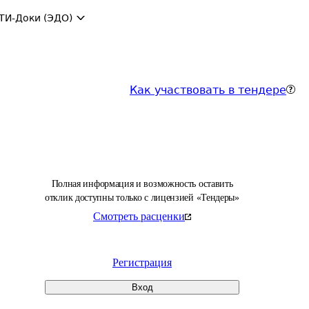
ТИ-Доки (ЭДО)
Как участвовать в тендере
Полная информация и возможность оставить
отклик доступны только с лицензией «Тендеры»
Смотреть расценки
Регистрация
Вход