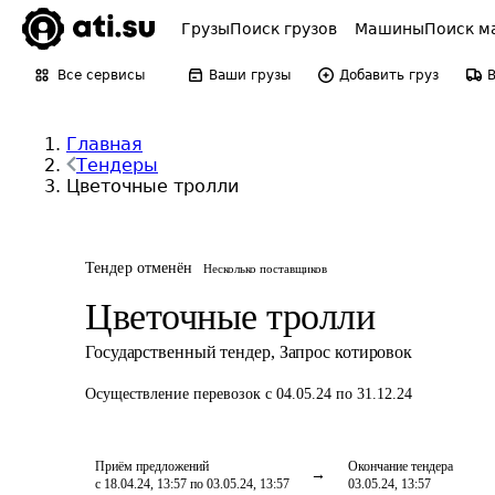
Грузы
Поиск грузов
Машины
Поиск м
Все сервисы
Ваши грузы
Добавить груз
Главная
Тендеры
Цветочные тролли
Тендер отменён
Несколько поставщиков
Цветочные тролли
Государственный тендер
,
Запрос котировок
Осуществление перевозок
с 04.05.24 по 31.12.24
Приём предложений
Окончание тендера
с 18.04.24, 13:57 по 03.05.24, 13:57
03.05.24, 13:57