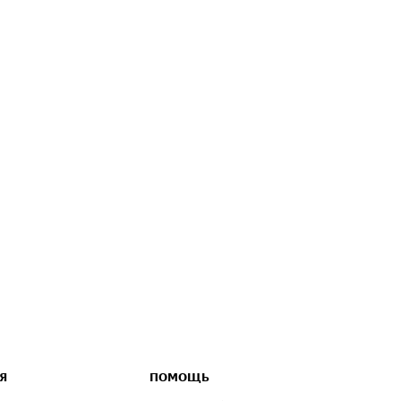
Я
ПОМОЩЬ