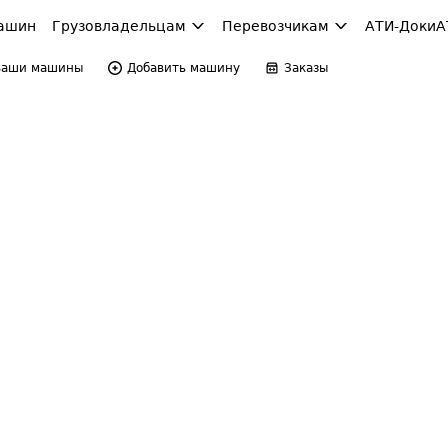
ашин
Грузовладельцам
Перевозчикам
АТИ-Доки
А
Ваши машины
Добавить машину
Заказы