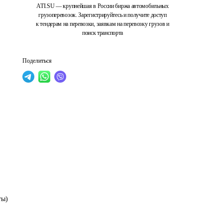
ATI.SU — крупнейшая в России биржа автомобильных
грузоперевозок. Зарегистрируйтесь и получите доступ
к тендерам на перевозки, заявкам на перевозку грузов и
поиск транспорта
Поделиться
ты) 