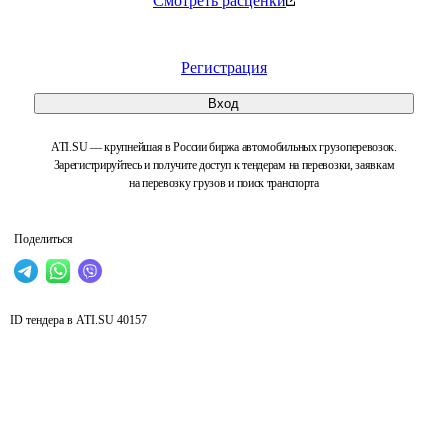
Смотреть расценки
Регистрация
Вход
ATI.SU — крупнейшая в России биржа автомобильных грузоперевозок.
Зарегистрируйтесь и получите доступ к тендерам на перевозки, заявкам
на перевозку грузов и поиск транспорта
Поделиться
ID тендера в ATI.SU
40157