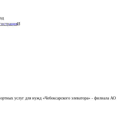
од
гистрация
ортных услуг для нужд «Чебоксарского элеватора» - филиала АО 