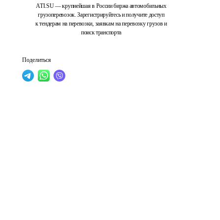
ATI.SU — крупнейшая в России биржа автомобильных
грузоперевозок. Зарегистрируйтесь и получите доступ
к тендерам на перевозки, заявкам на перевозку грузов и
поиск транспорта
Поделиться