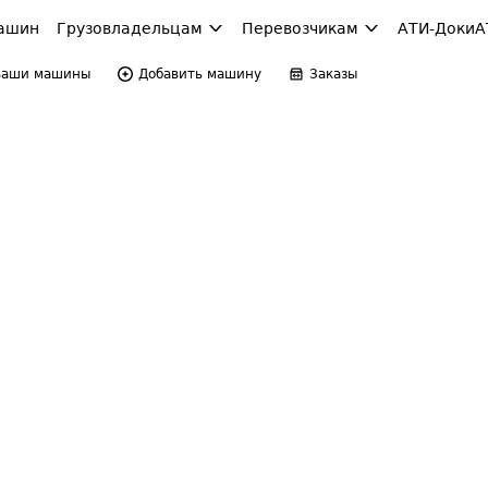
ашин
Грузовладельцам
Перевозчикам
АТИ-Доки
А
Ваши машины
Добавить машину
Заказы