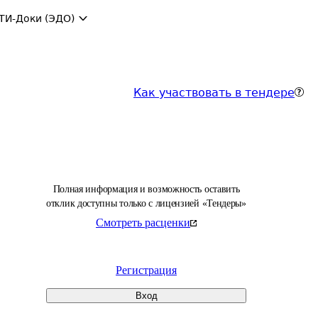
ТИ-Доки (ЭДО)
Как участвовать в тендере
Полная информация и возможность оставить
отклик доступны только с лицензией «Тендеры»
Смотреть расценки
Регистрация
Вход