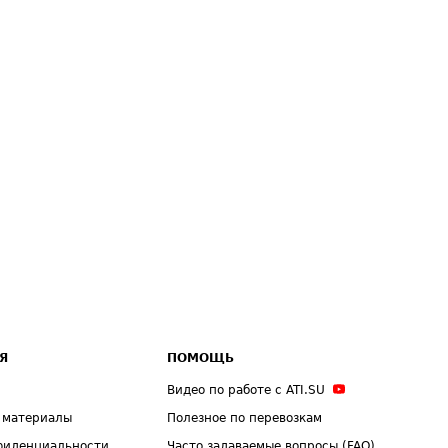
Я
ПОМОЩЬ
Видео по работе с ATI.SU
 материалы
Полезное по перевозкам
фиденциальности
Часто задаваемые вопросы (FAQ)