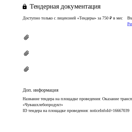
Тендерная документация
Доступно только с лицензией «Тендеры» за 750 ₽ в мес
Вх
Ре
Доп. информация
Название тендера на площадке проведения: 
Оказание трансп
«Чувашхлебопродукт»
ID тендера на площадке проведения: 
noticeInfoId=16667039