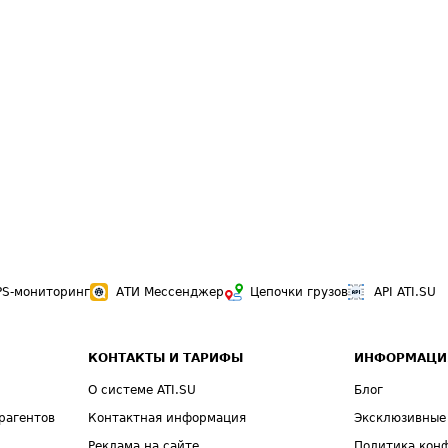
PS-мониторинг
АТИ Мессенджер
Цепочки грузов
API ATI.SU
КОНТАКТЫ И ТАРИФЫ
ИНФОРМАЦИ
О системе ATI.SU
Блог
рагентов
Контактная информация
Эксклюзивные
Реклама на сайте
Политика кон