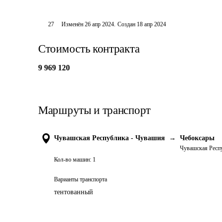
27
Изменён
26 апр 2024
.
Создан
18 апр 2024
Стоимость контракта
9 969 120
Маршруты и транспорт
Чувашская Республика - Чувашия
→
Чебоксары
Чувашская Респ
Кол-во машин:
1
Варианты транспорта
тентованный