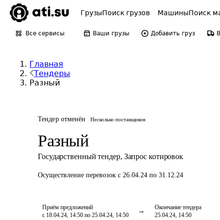
Грузы
Поиск грузов
Машины
Поиск м
Все сервисы
Ваши грузы
Добавить груз
Главная
Тендеры
Разный
Тендер отменён
Несколько поставщиков
Разный
Государственный тендер
,
Запрос котировок
Осуществление перевозок
с 26.04.24 по 31.12.24
Приём предложений
Окончание тендера
с 18.04.24, 14:50 по 25.04.24, 14:50
25.04.24, 14:50