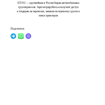
ATI.SU — крупнейшая в России биржа автомобильных
грузоперевозок. Зарегистрируйтесь и получите доступ
к тендерам на перевозки, заявкам на перевозку грузов и
поиск транспорта
Поделиться