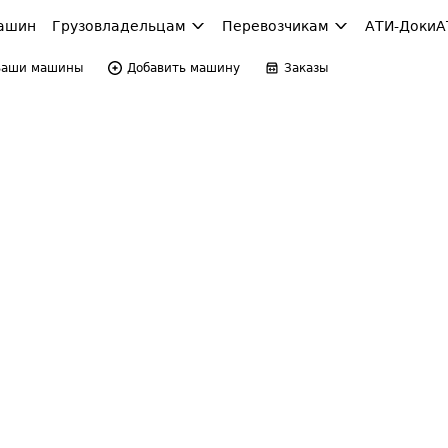
ашин
Грузовладельцам
Перевозчикам
АТИ-Доки
А
Ваши машины
Добавить машину
Заказы