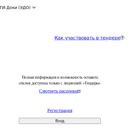
ТИ-Доки (ЭДО)
Как участвовать в тендере
Полная информация и возможность оставить
отклик доступны только с лицензией «Тендеры»
Смотреть расценки
Регистрация
Вход