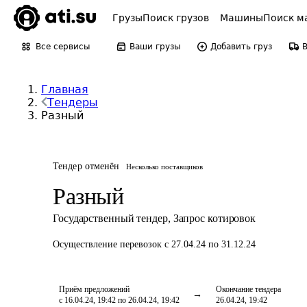
Грузы
Поиск грузов
Машины
Поиск м
Все сервисы
Ваши грузы
Добавить груз
Главная
Тендеры
Разный
Тендер отменён
Несколько поставщиков
Разный
Государственный тендер
,
Запрос котировок
Осуществление перевозок
с 27.04.24 по 31.12.24
Приём предложений
Окончание тендера
с 16.04.24, 19:42 по 26.04.24, 19:42
26.04.24, 19:42