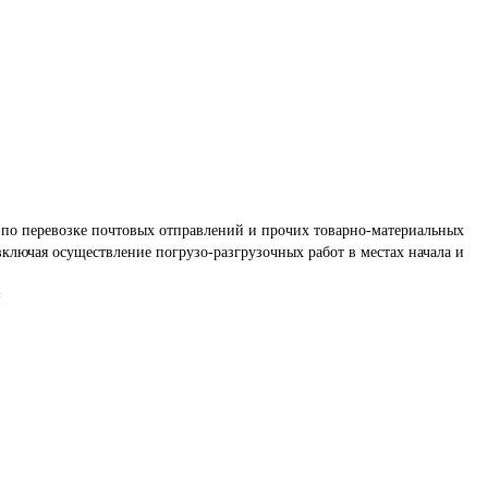
 по перевозке почтовых отправлений и прочих товарно-материальных 
лючая осуществление погрузо-разгрузочных работ в местах начала и 
=