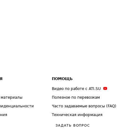
Я
ПОМОЩЬ
Видео по работе с ATI.SU
 материалы
Полезное по перевозкам
фиденциальности
Часто задаваемые вопросы (FAQ)
ения
Техническая информация
ЗАДАТЬ ВОПРОС