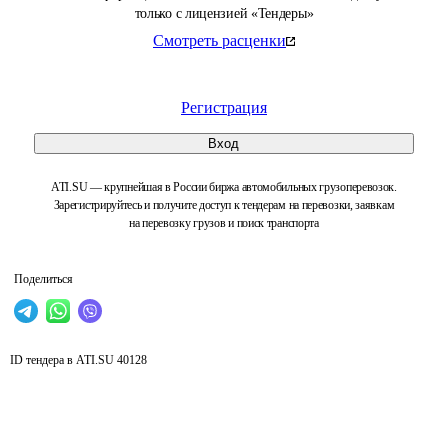
только с лицензией «Тендеры»
Смотреть расценки
Регистрация
Вход
ATI.SU — крупнейшая в России биржа автомобильных грузоперевозок.
Зарегистрируйтесь и получите доступ к тендерам на перевозки, заявкам
на перевозку грузов и поиск транспорта
Поделиться
ID тендера в ATI.SU
40128