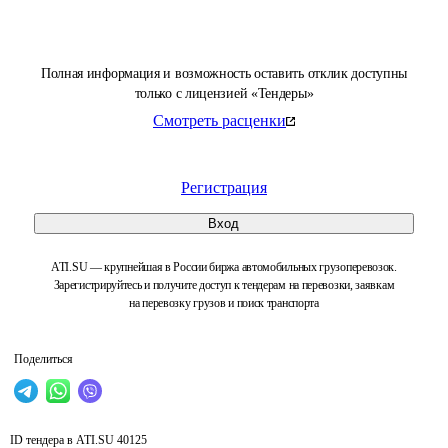
Полная информация и возможность оставить отклик доступны
только с лицензией «Тендеры»
Смотреть расценки
Регистрация
Вход
ATI.SU — крупнейшая в России биржа автомобильных грузоперевозок.
Зарегистрируйтесь и получите доступ к тендерам на перевозки, заявкам
на перевозку грузов и поиск транспорта
Поделиться
ID тендера в ATI.SU
40125