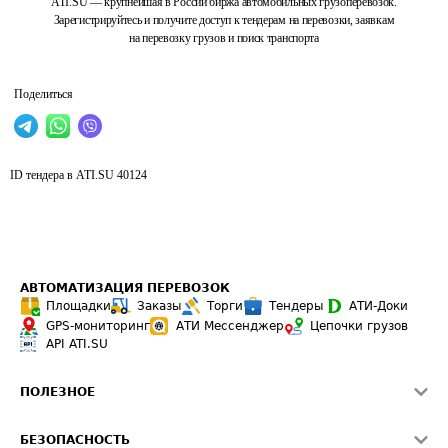
ATI.SU — крупнейшая в России биржа автомобильных грузоперевозок.
Зарегистрируйтесь и получите доступ к тендерам на перевозки, заявкам
на перевозку грузов и поиск транспорта
Поделиться
ID тендера в ATI.SU
40124
АВТОМАТИЗАЦИЯ ПЕРЕВОЗОК
Площадки
Заказы
Торги
Тендеры
АТИ-Доки
GPS-мониторинг
АТИ Мессенджер
Цепочки грузов
API ATI.SU
ПОЛЕЗНОЕ
Расчет расстояний
БЕЗОПАСНОСТЬ