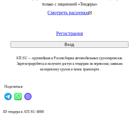
только с лицензией «Тендеры»
Смотреть расценки
Регистрация
Вход
ATI.SU — крупнейшая в России биржа автомобильных грузоперевозок.
Зарегистрируйтесь и получите доступ к тендерам на перевозки, заявкам
на перевозку грузов и поиск транспорта
Поделиться
ID тендера в ATI.SU
4000