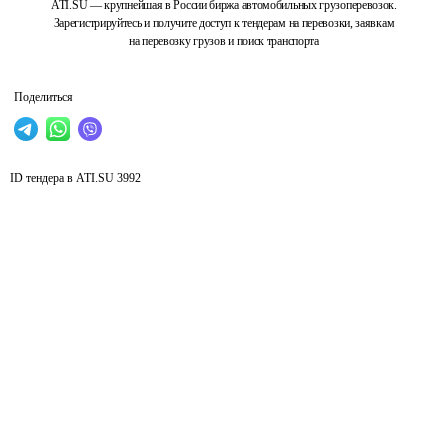
ATI.SU — крупнейшая в России биржа автомобильных грузоперевозок.
Зарегистрируйтесь и получите доступ к тендерам на перевозки, заявкам
на перевозку грузов и поиск транспорта
Поделиться
ID тендера в ATI.SU
3992