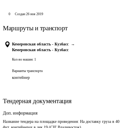
0
Создан
26 ноя 2019
Маршруты и транспорт
Кемеровская область - Кузбасс
→
Кемеровская область - Кузбасс
Кол-во машин:
1
Варианты транспорта
контейнер
Тендерная документация
Доп. информация
Название тендера на площадке проведения: 
На доставку груза в 40 
фут. контейнерах в дек.19 (CIF Владивосток)