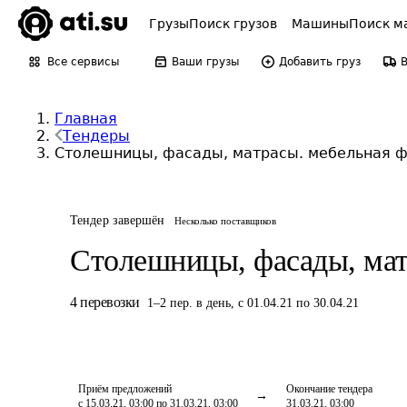
Грузы
Поиск грузов
Машины
Поиск м
Все сервисы
Ваши грузы
Добавить груз
Главная
Тендеры
Столешницы, фасады, матрасы. мебельная ф
Тендер завершён
Несколько поставщиков
Столешницы, фасады, мат
4
перевозки
1
–
2
пер.
в день
,
с 01.04.21 по 30.04.21
Приём предложений
Окончание тендера
с 15.03.21, 03:00 по 31.03.21, 03:00
31.03.21, 03:00