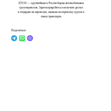
ATI.SU — крупнейшая в России биржа автомобильных
грузоперевозок. Зарегистрируйтесь и получите доступ
к тендерам на перевозки, заявкам на перевозку грузов и
поиск транспорта
Поделиться