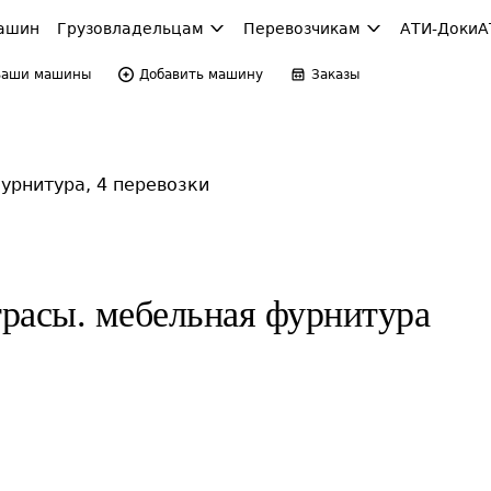
ашин
Грузовладельцам
Перевозчикам
АТИ-Доки
А
Ваши машины
Добавить машину
Заказы
урнитура, 4 перевозки
расы. мебельная фурнитура