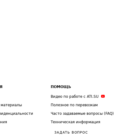
Я
ПОМОЩЬ
Видео по работе с ATI.SU
 материалы
Полезное по перевозкам
фиденциальности
Часто задаваемые вопросы (FAQ)
ения
Техническая информация
ЗАДАТЬ ВОПРОС