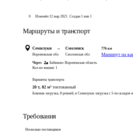
0
Изменён
12 мар 2021
.
Создан
1 янв 1
Маршруты и транспорт
Семилуки
→
Смоленск
776
км
Маршрут на ка
Воронежская обл.
Смоленская обл.
Через
Бабяково
Воронежская область
Кол-во машин:
1
Варианты транспорта
20 т
,
82 м³
тентованный
Боковая загрузка, 8 ремней, в Семилуках загрузка с 5-ти складов 
Требования
Несколько поставщиков