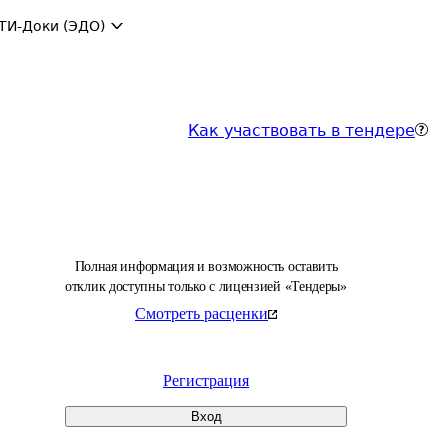
ТИ-Доки (ЭДО)
Как участвовать в тендере
Полная информация и возможность оставить
отклик доступны только с лицензией «Тендеры»
Смотреть расценки
Регистрация
Вход