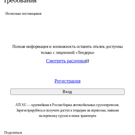
Требования
Несколько поставщиков
Полная информация и возможность оставить отклик доступны
только с лицензией «Тендеры»
Смотреть расценки
Регистрация
Вход
ATI.SU — крупнейшая в России биржа автомобильных грузоперевозок.
Зарегистрируйтесь и получите доступ к тендерам на перевозки, заявкам
на перевозку грузов и поиск транспорта
Поделиться