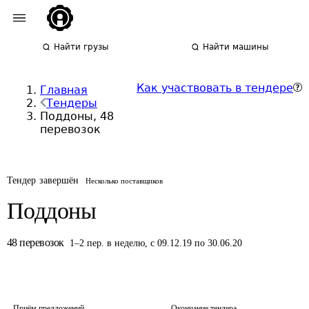
Найти грузы
Найти машины
Как участвовать в тендере
Главная
Тендеры
Поддоны, 48
перевозок
Тендер завершён
Несколько поставщиков
Поддоны
48
перевозок
1
–
2
пер.
в неделю
,
с 09.12.19 по 30.06.20
Приём предложений
Окончание тендера