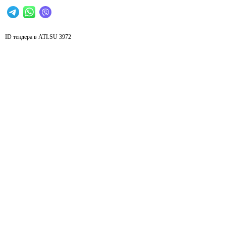
ID тендера в ATI.SU
3972