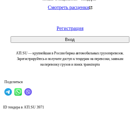
Смотреть расценки
Регистрация
Вход
ATI.SU — крупнейшая в России биржа автомобильных грузоперевозок.
Зарегистрируйтесь и получите доступ к тендерам на перевозки, заявкам
на перевозку грузов и поиск транспорта
Поделиться
ID тендера в ATI.SU
3971