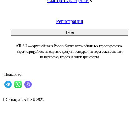
Смотреть расценки
Регистрация
Вход
ATI.SU — крупнейшая в России биржа автомобильных грузоперевозок.
Зарегистрируйтесь и получите доступ к тендерам на перевозки, заявкам
на перевозку грузов и поиск транспорта
Поделиться
ID тендера в ATI.SU
3923