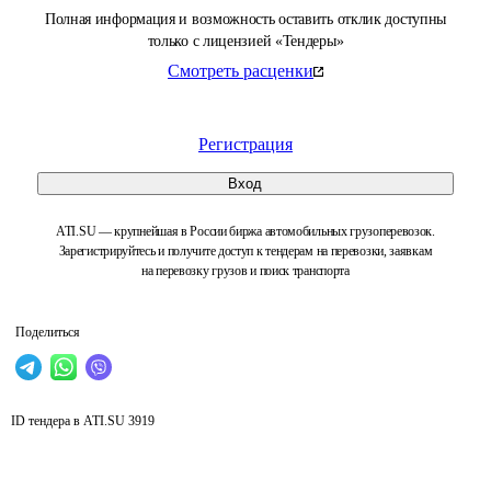
Полная информация и возможность оставить отклик доступны
только с лицензией «Тендеры»
Смотреть расценки
Регистрация
Вход
ATI.SU — крупнейшая в России биржа автомобильных грузоперевозок.
Зарегистрируйтесь и получите доступ к тендерам на перевозки, заявкам
на перевозку грузов и поиск транспорта
Поделиться
ID тендера в ATI.SU
3919