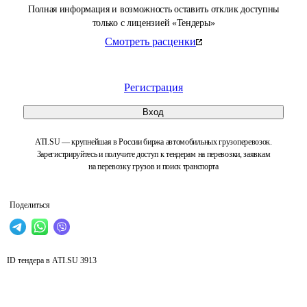
Полная информация и возможность оставить отклик доступны
только с лицензией «Тендеры»
Смотреть расценки
Регистрация
Вход
ATI.SU — крупнейшая в России биржа автомобильных грузоперевозок.
Зарегистрируйтесь и получите доступ к тендерам на перевозки, заявкам
на перевозку грузов и поиск транспорта
Поделиться
ID тендера в ATI.SU
3913