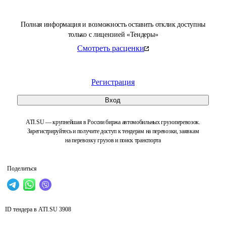
Полная информация и возможность оставить отклик доступны
только с лицензией «Тендеры»
Смотреть расценки
Регистрация
Вход
ATI.SU — крупнейшая в России биржа автомобильных грузоперевозок.
Зарегистрируйтесь и получите доступ к тендерам на перевозки, заявкам
на перевозку грузов и поиск транспорта
Поделиться
ID тендера в ATI.SU
3908