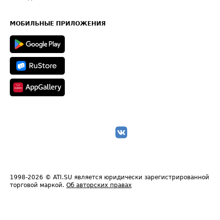
Часто задаваемые вопросы (FAQ)
Карта сайта
Техническая информация
МОБИЛЬНЫЕ ПРИЛОЖЕНИЯ
1998-2026
© ATI.SU является юридически зарегистрированной
торговой маркой.
Об авторских правах