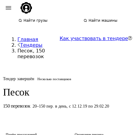
Найти грузы
Найти машины
Как участвовать в тендере
Главная
Тендеры
Песок, 150
перевозок
Тендер завершён
Несколько поставщиков
Песок
150
перевозок
20
–
150
пер.
в день
,
с 12.12.19 по 29.02.20
Приём предложений
Окончание тендера