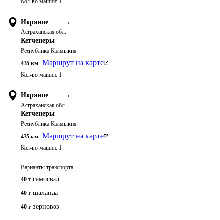
Кол-во машин:
1
Икряное
→
Астраханская обл.
Кетченеры
Республика Калмыкия
Маршрут на карте
435
км
Кол-во машин:
1
Икряное
→
Астраханская обл.
Кетченеры
Республика Калмыкия
Маршрут на карте
435
км
Кол-во машин:
1
Варианты транспорта
самосвал
40 т
шаланда
40 т
зерновоз
40 т