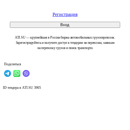
Регистрация
Вход
ATI.SU — крупнейшая в России биржа автомобильных грузоперевозок.
Зарегистрируйтесь и получите доступ к тендерам на перевозки, заявкам
на перевозку грузов и поиск транспорта
Поделиться
ID тендера в ATI.SU
3905