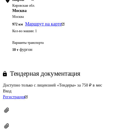
Кировская обл.
Москва
Москва
Маршрут на карте
972
км
Кол-во машин:
1
Варианты транспорта
фургон
10 т
Тендерная документация
Доступно только с лицензией «Тендеры» за 750 ₽ в мес
Вход
Регистрация