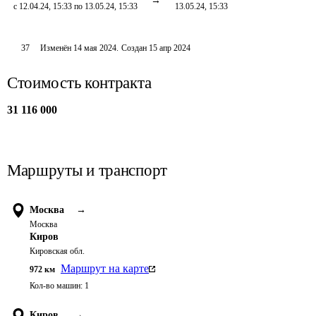
с 12.04.24, 15:33 по 13.05.24, 15:33
13.05.24, 15:33
37
Изменён
14 мая 2024
.
Создан
15 апр 2024
Стоимость контракта
31 116 000
Маршруты и транспорт
Москва
→
Москва
Киров
Кировская обл.
Маршрут на карте
972
км
Кол-во машин:
1
Киров
→