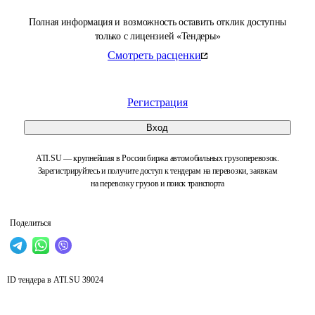
Полная информация и возможность оставить отклик доступны
только с лицензией «Тендеры»
Смотреть расценки
Регистрация
Вход
ATI.SU — крупнейшая в России биржа автомобильных грузоперевозок.
Зарегистрируйтесь и получите доступ к тендерам на перевозки, заявкам
на перевозку грузов и поиск транспорта
Поделиться
ID тендера в ATI.SU
39024