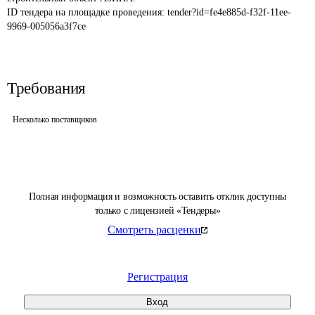
ID тендера на площадке проведения: 
tender?id=fe4e885d-f32f-11ee-
9969-005056a3f7ce
Требования
Несколько поставщиков
Полная информация и возможность оставить отклик доступны
только с лицензией «Тендеры»
Смотреть расценки
Регистрация
Вход