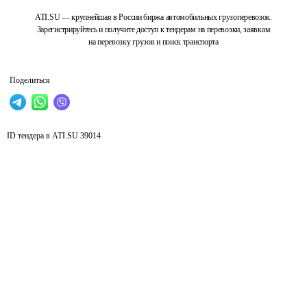
ATI.SU — крупнейшая в России биржа автомобильных грузоперевозок.
Зарегистрируйтесь и получите доступ к тендерам на перевозки, заявкам
на перевозку грузов и поиск транспорта
Поделиться
ID тендера в ATI.SU
39014