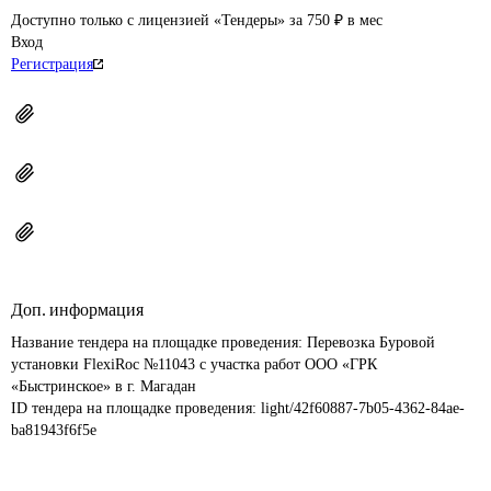
Доступно только с лицензией «Тендеры» за 750 ₽ в мес
Вход
Регистрация
Доп. информация
Название тендера на площадке проведения: 
Перевозка Буровой 
установки FlexiRoc №11043 с участка работ ООО «ГРК 
«Быстринское» в г. Магадан
ID тендера на площадке проведения: 
light/42f60887-7b05-4362-84ae-
ba81943f6f5e