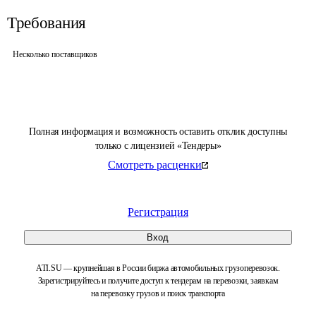
Требования
Несколько поставщиков
Полная информация и возможность оставить отклик доступны
только с лицензией «Тендеры»
Смотреть расценки
Регистрация
Вход
ATI.SU — крупнейшая в России биржа автомобильных грузоперевозок.
Зарегистрируйтесь и получите доступ к тендерам на перевозки, заявкам
на перевозку грузов и поиск транспорта