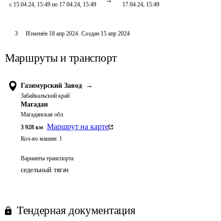
с 15.04.24, 15:49 по 17.04.24, 15:49
17.04.24, 15:49
3
Изменён
18 апр 2024
.
Создан
15 апр 2024
Маршруты и транспорт
Газимурский Завод
→
Забайкальский край
Магадан
Магаданская обл.
Маршрут на карте
3 928
км
Кол-во машин:
1
Варианты транспорта
седельный тягач
Тендерная документация