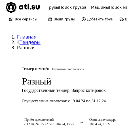
Грузы
Поиск грузов
Машины
Поиск м
Все сервисы
Ваши грузы
Добавить груз
Главная
Тендеры
Разный
Тендер отменён
Несколько поставщиков
Разный
Государственный тендер
,
Запрос котировок
Осуществление перевозок
с 19.04.24 по 31.12.24
Приём предложений
Окончание тендера
с 12.04.24, 15:27 по 18.04.24, 15:27
18.04.24, 15:27