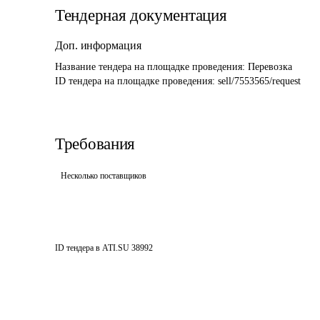
Тендерная документация
Доп. информация
Название тендера на площадке проведения: 
Перевозка
ID тендера на площадке проведения: 
sell/7553565/request
Требования
Несколько поставщиков
ID тендера в ATI.SU
38992