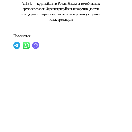
ATI.SU — крупнейшая в России биржа автомобильных
грузоперевозок. Зарегистрируйтесь и получите доступ
к тендерам на перевозки, заявкам на перевозку грузов и
поиск транспорта
Поделиться