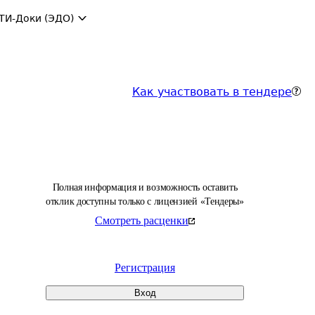
ТИ-Доки (ЭДО)
Как участвовать в тендере
Полная информация и возможность оставить
отклик доступны только с лицензией «Тендеры»
Смотреть расценки
Регистрация
Вход