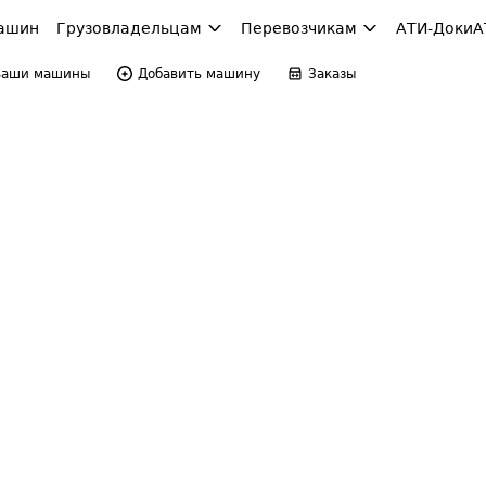
ашин
Грузовладельцам
Перевозчикам
АТИ-Доки
А
Ваши машины
Добавить машину
Заказы