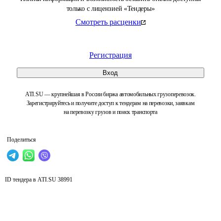
только с лицензией «Тендеры»
Смотреть расценки
Регистрация
Вход
ATI.SU — крупнейшая в России биржа автомобильных грузоперевозок.
Зарегистрируйтесь и получите доступ к тендерам на перевозки, заявкам
на перевозку грузов и поиск транспорта
Поделиться
ID тендера в ATI.SU
38991