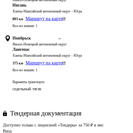
Ямало-Ненецкий автономный округ
Нягань
Ханты-Мансийский автономный округ - Югра
Маршрут на карте
893
км
Кол-во машин:
1
Ноябрьск
→
Ямало-Ненецкий автономный округ
Лангепас
Ханты-Мансийский автономный округ - Югра
Маршрут на карте
375
км
Кол-во машин:
1
Варианты транспорта
седельный тягач
Тендерная документация
Доступно только с лицензией «Тендеры» за 750 ₽ в мес
Вход