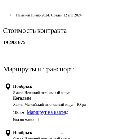
7
Изменён
16 апр 2024
.
Создан
12 апр 2024
Стоимость контракта
19 493 675
Маршруты и транспорт
Ноябрьск
→
Ямало-Ненецкий автономный округ
Когалым
Ханты-Мансийский автономный округ - Югра
Маршрут на карте
183
км
Кол-во машин:
1
Ноябрьск
→