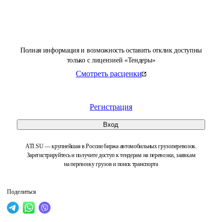
Полная информация и возможность оставить отклик доступны
только с лицензией «Тендеры»
Смотреть расценки
Регистрация
Вход
ATI.SU — крупнейшая в России биржа автомобильных грузоперевозок.
Зарегистрируйтесь и получите доступ к тендерам на перевозки, заявкам
на перевозку грузов и поиск транспорта
Поделиться