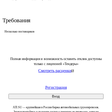
Требования
Несколько поставщиков
Полная информация и возможность оставить отклик доступны
только с лицензией «Тендеры»
Смотреть расценки
Регистрация
Вход
ATI.SU — крупнейшая в России биржа автомобильных грузоперевозок.
Зарегистрируйтесь и получите доступ к тендерам на перевозки, заявкам