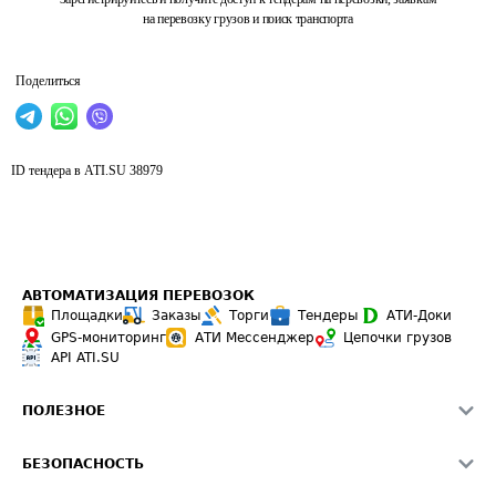
на перевозку грузов и поиск транспорта
Поделиться
ID тендера в ATI.SU
38979
АВТОМАТИЗАЦИЯ ПЕРЕВОЗОК
Площадки
Заказы
Торги
Тендеры
АТИ-Доки
GPS-мониторинг
АТИ Мессенджер
Цепочки грузов
API ATI.SU
ПОЛЕЗНОЕ
Расчет расстояний
БЕЗОПАСНОСТЬ
Академия ATI.SU