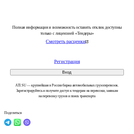
Полная информация и возможность оставить отклик доступны
только с лицензией «Тендеры»
Смотреть расценки
Регистрация
Вход
ATI.SU — крупнейшая в России биржа автомобильных грузоперевозок.
Зарегистрируйтесь и получите доступ к тендерам на перевозки, заявкам
на перевозку грузов и поиск транспорта
Поделиться