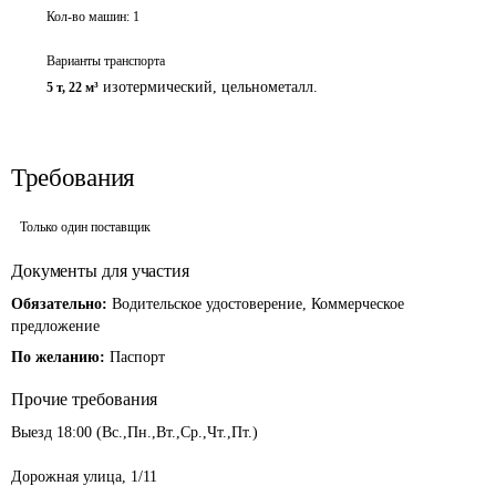
Кол-во машин:
1
Варианты транспорта
изотермический, цельнометалл.
5 т
,
22 м³
Требования
Только один поставщик
Документы для участия
Обязательно:
Водительское удостоверение, Коммерческое
предложение
По желанию:
Паспорт
Прочие требования
Выезд 18:00 (Вс.,Пн.,Вт.,Ср.,Чт.,Пт.)

Дорожная улица, 1/11
