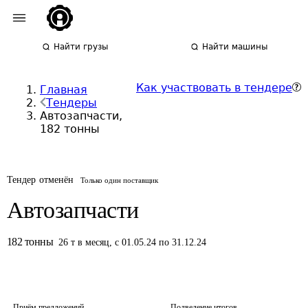
Найти грузы
Найти машины
Как участвовать в тендере
Главная
Тендеры
Автозапчасти,
182 тонны
Тендер отменён
Только один поставщик
Автозапчасти
182
тонны
26
т
в месяц
,
с 01.05.24 по 31.12.24
Приём предложений
Подведение итогов