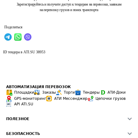
Зарегистрируйтесь и получите доступ к тендерам на перевозки, заявкам
на перевозку грузов и поиск транспорта
Поделиться
ID тендера в ATI.SU
38953
АВТОМАТИЗАЦИЯ ПЕРЕВОЗОК
Площадки
Заказы
Торги
Тендеры
АТИ-Доки
GPS-мониторинг
АТИ Мессенджер
Цепочки грузов
API ATI.SU
ПОЛЕЗНОЕ
Расчет расстояний
БЕЗОПАСНОСТЬ
Академия ATI.SU