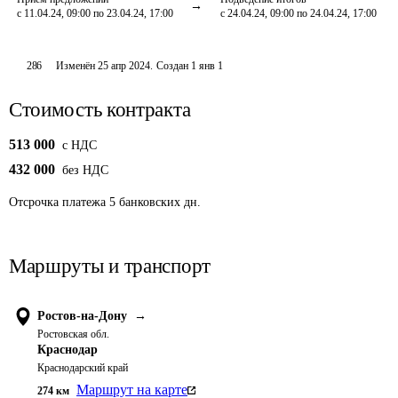
с 11.04.24, 09:00 по 23.04.24, 17:00
с 24.04.24, 09:00 по 24.04.24, 17:00
286
Изменён
25 апр 2024
.
Создан
1 янв 1
Стоимость контракта
513 000
c НДС
432 000
без НДС
Отсрочка платежа
5
банковских дн.
Маршруты и транспорт
Ростов-на-Дону
→
Ростовская обл.
Краснодар
Краснодарский край
Маршрут на карте
274
км