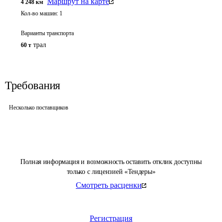
Маршрут на карте
4 248
км
Кол-во машин:
1
Варианты транспорта
трал
60 т
Требования
Несколько поставщиков
Полная информация и возможность оставить отклик доступны
только с лицензией «Тендеры»
Смотреть расценки
Регистрация