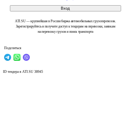
Вход
ATI.SU — крупнейшая в России биржа автомобильных грузоперевозок.
Зарегистрируйтесь и получите доступ к тендерам на перевозки, заявкам
на перевозку грузов и поиск транспорта
Поделиться
ID тендера в ATI.SU
38945