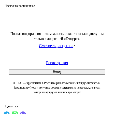
Несколько поставщиков
Полная информация и возможность оставить отклик доступны
только с лицензией «Тендеры»
Смотреть расценки
Регистрация
Вход
ATI.SU — крупнейшая в России биржа автомобильных грузоперевозок.
Зарегистрируйтесь и получите доступ к тендерам на перевозки, заявкам
на перевозку грузов и поиск транспорта
Поделиться