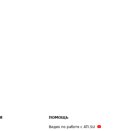
Я
ПОМОЩЬ
Видео по работе с ATI.SU