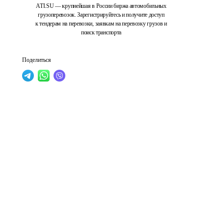
ATI.SU — крупнейшая в России биржа автомобильных
грузоперевозок. Зарегистрируйтесь и получите доступ
к тендерам на перевозки, заявкам на перевозку грузов и
поиск транспорта
Поделиться