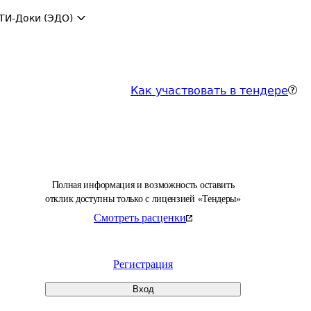
ТИ-Доки (ЭДО)
Как участвовать в тендере
Полная информация и возможность оставить
отклик доступны только с лицензией «Тендеры»
Смотреть расценки
Регистрация
Вход