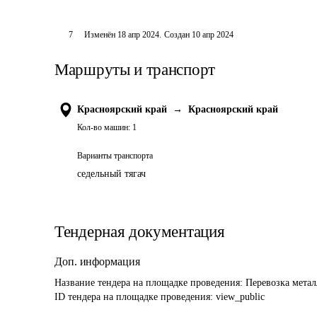
7
Изменён
18 апр 2024
.
Создан
10 апр 2024
Маршруты и транспорт
Красноярский край
→
Красноярский край
Кол-во машин:
1
Варианты транспорта
седельный тягач
Тендерная документация
Доп. информация
Название тендера на площадке проведения: 
Перевозка мета
ID тендера на площадке проведения: 
view_public