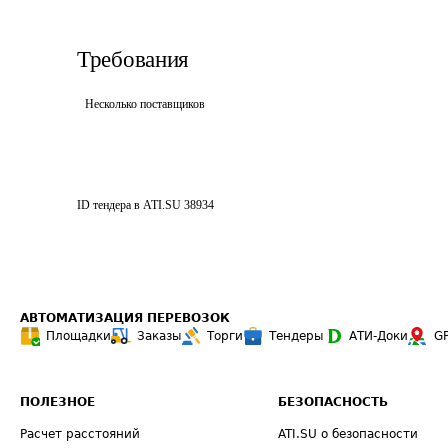
Требования
Несколько поставщиков
ID тендера в ATI.SU
38934
АВТОМАТИЗАЦИЯ ПЕРЕВОЗОК
Площадки
Заказы
Торги
Тендеры
АТИ-Доки
G
ПОЛЕЗНОЕ
БЕЗОПАСНОСТЬ
Расчет расстояний
ATI.SU о безопасности