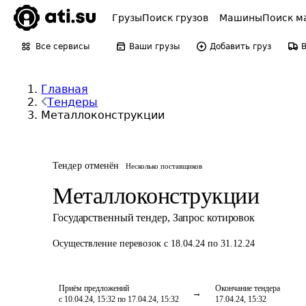
Грузы
Поиск грузов
Машины
Поиск м
Все сервисы
Ваши грузы
Добавить груз
Главная
Тендеры
Металлоконструкции
Тендер отменён
Несколько поставщиков
Металлоконструкции
Государственный тендер
,
Запрос котировок
Осуществление перевозок
с 18.04.24 по 31.12.24
Приём предложений
Окончание тендера
с 10.04.24, 15:32 по 17.04.24, 15:32
17.04.24, 15:32