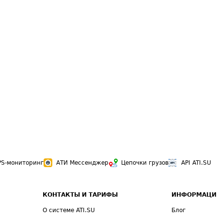
PS-мониторинг
АТИ Мессенджер
Цепочки грузов
API ATI.SU
КОНТАКТЫ И ТАРИФЫ
ИНФОРМАЦИ
О системе ATI.SU
Блог