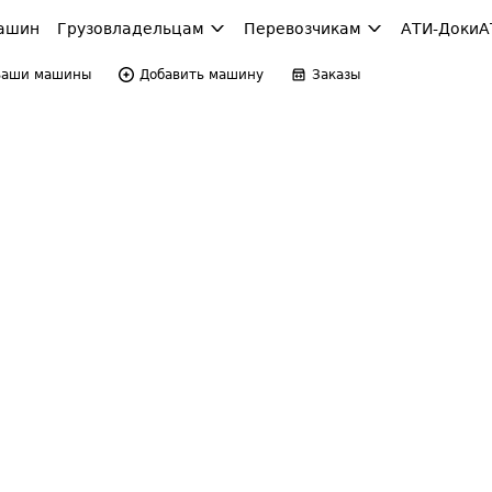
ашин
Грузовладельцам
Перевозчикам
АТИ-Доки
А
Ваши машины
Добавить машину
Заказы