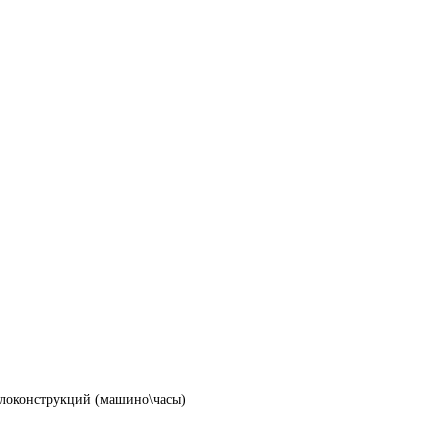
ллоконструкций (машино\часы)