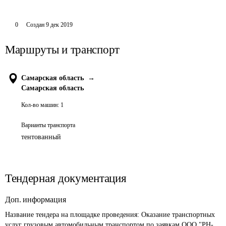
0
Создан
9 дек 2019
Маршруты и транспорт
Самарская область
→
Самарская область
Кол-во машин:
1
Варианты транспорта
тентованный
Тендерная документация
Доп. информация
Название тендера на площадке проведения: 
Оказание транспортных 
услуг грузовым автомобильным транспортом по заявкам ООО "РН-