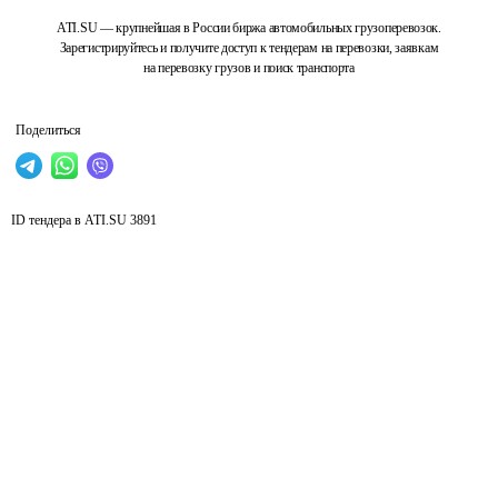
ATI.SU — крупнейшая в России биржа автомобильных грузоперевозок.
Зарегистрируйтесь и получите доступ к тендерам на перевозки, заявкам
на перевозку грузов и поиск транспорта
Поделиться
ID тендера в ATI.SU
3891