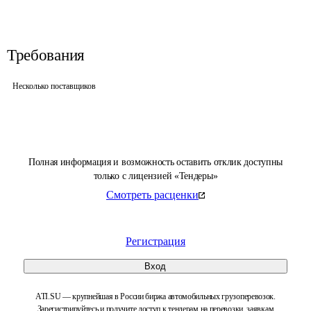
Требования
Несколько поставщиков
Полная информация и возможность оставить отклик доступны
только с лицензией «Тендеры»
Смотреть расценки
Регистрация
Вход
ATI.SU — крупнейшая в России биржа автомобильных грузоперевозок.
Зарегистрируйтесь и получите доступ к тендерам на перевозки, заявкам