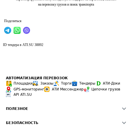
на перевозку грузов и поиск транспорта
Поделиться
ID тендера в ATI.SU
38892
АВТОМАТИЗАЦИЯ ПЕРЕВОЗОК
Площадки
Заказы
Торги
Тендеры
АТИ-Доки
GPS-мониторинг
АТИ Мессенджер
Цепочки грузов
API ATI.SU
ПОЛЕЗНОЕ
Расчет расстояний
БЕЗОПАСНОСТЬ
Академия ATI.SU