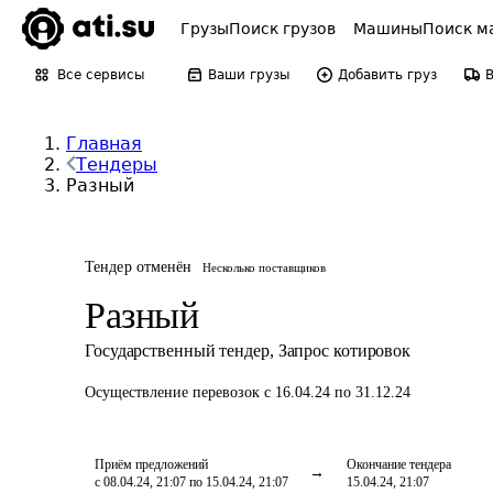
Грузы
Поиск грузов
Машины
Поиск м
Все сервисы
Ваши грузы
Добавить груз
Главная
Тендеры
Разный
Тендер отменён
Несколько поставщиков
Разный
Государственный тендер
,
Запрос котировок
Осуществление перевозок
с 16.04.24 по 31.12.24
Приём предложений
Окончание тендера
с 08.04.24, 21:07 по 15.04.24, 21:07
15.04.24, 21:07