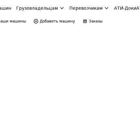
ашин
Грузовладельцам
Перевозчикам
АТИ-Доки
А
Ваши машины
Добавить машину
Заказы