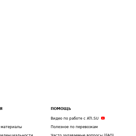
Я
ПОМОЩЬ
Видео по работе с ATI.SU
 материалы
Полезное по перевозкам
фиденциальности
Часто задаваемые вопросы (FAQ)