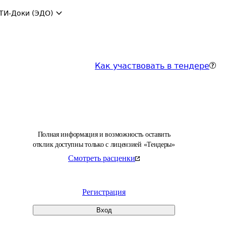
ТИ-Доки (ЭДО)
Как участвовать в тендере
Полная информация и возможность оставить
отклик доступны только с лицензией «Тендеры»
Смотреть расценки
Регистрация
Вход