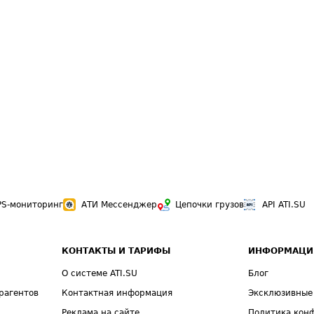
PS-мониторинг
АТИ Мессенджер
Цепочки грузов
API ATI.SU
КОНТАКТЫ И ТАРИФЫ
ИНФОРМАЦИ
О системе ATI.SU
Блог
рагентов
Контактная информация
Эксклюзивные
Реклама на сайте
Политика кон