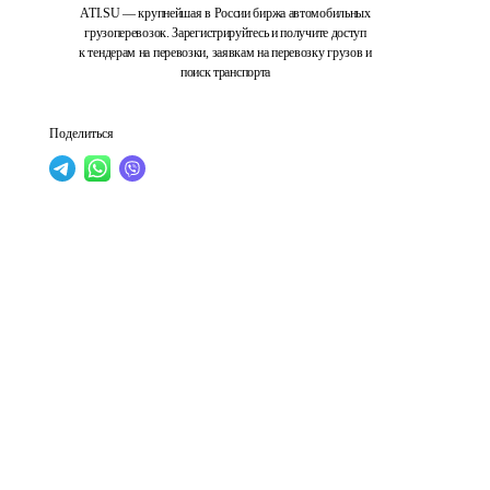
ATI.SU — крупнейшая в России биржа автомобильных
грузоперевозок. Зарегистрируйтесь и получите доступ
к тендерам на перевозки, заявкам на перевозку грузов и
поиск транспорта
Поделиться