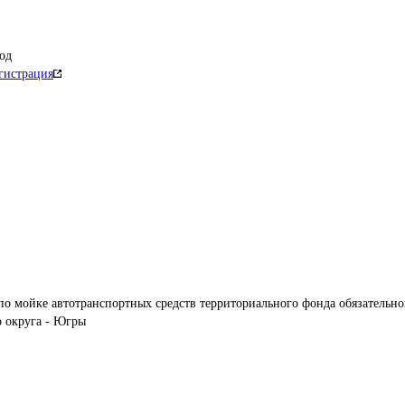
од
гистрация
по мойке автотранспортных средств территориального фонда обязательно