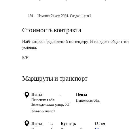
134
Изменён
24 апр 2024
.
Создан
1 янв 1
Стоимость контракта
Идёт запрос предложений по тендеру. В тендере победит то
условия.
Б/Н
Маршруты и транспорт
Пенза
→
Пенза
Пензенская обл.
Пензенская обл.
Зеленодольская улица, 56Г
Кол-во машин:
1
Пенза
→
Кузнецк
121
км