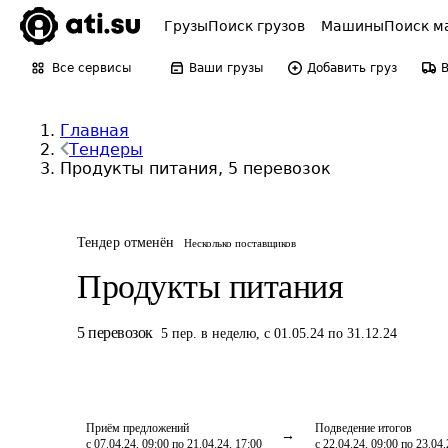
Грузы
Поиск грузов
Машины
Поиск м
Все сервисы
Ваши грузы
Добавить груз
Главная
Тендеры
Продукты питания, 5 перевозок
Тендер отменён
Несколько поставщиков
Продукты питания
5
перевозок
5
пер.
в неделю
,
с 01.05.24 по 31.12.24
Приём предложений
Подведение итогов
с 07.04.24, 09:00 по 21.04.24, 17:00
с 22.04.24, 09:00 по 23.04.