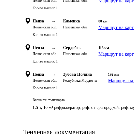
Маршрут на карт
Пензенская обл.
Пензенская обл.
Кол-во машин:
1
Пенза
→
Каменка
80
км
Маршрут на карт
Пензенская обл.
Пензенская обл.
Кол-во машин:
1
Пенза
→
Сердобск
113
км
Маршрут на карт
Пензенская обл.
Пензенская обл.
Кол-во машин:
1
Пенза
→
Зубова Поляна
192
км
Маршрут на 
Пензенская обл.
Республика Мордовия
Кол-во машин:
1
Варианты транспорта
1.5 т
,
10 м³
рефрижератор, реф. с перегородкой, реф. 
Тендерная документация