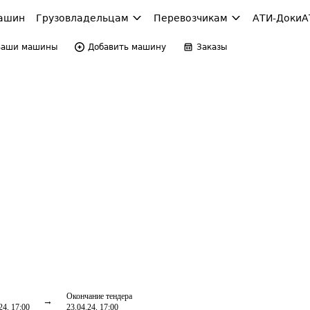
ашин
Грузовладельцам
Перевозчикам
АТИ-Доки
А
Ваши машины
Добавить машину
Заказы
Окончание тендера
24, 17:00
23.04.24, 17:00