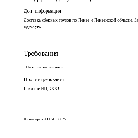
Доп. информация
Доставка сборных грузов по Пензе и Пензенской области. З
вручную.
Требования
Несколько поставщиков
Прочие требования
Наличие ИП, ООО
ID тендера в ATI.SU
38875