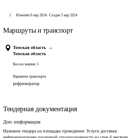
1
Изменён
9 апр 2024
.
Создан
5 апр 2024
Маршруты и транспорт
Томская область
→
Томская область
Кол-во машин:
1
Варианты транспорта
рефрижератор
Тендерная документация
Доп. информация
Название тендера на площадке проведения: 
Услуги доставки 
рефрижераторами различной грузоподъемности на срок 6 месяцев 