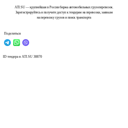
ATI.SU — крупнейшая в России биржа автомобильных грузоперевозок.
Зарегистрируйтесь и получите доступ к тендерам на перевозки, заявкам
на перевозку грузов и поиск транспорта
Поделиться
ID тендера в ATI.SU
38870