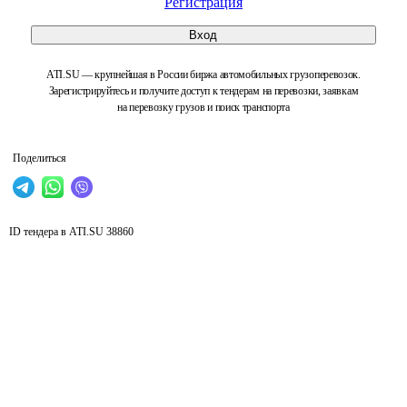
Регистрация
Вход
ATI.SU — крупнейшая в России биржа автомобильных грузоперевозок.
Зарегистрируйтесь и получите доступ к тендерам на перевозки, заявкам
на перевозку грузов и поиск транспорта
Поделиться
ID тендера в ATI.SU
38860