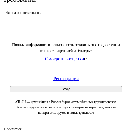
Несколько поставщиков
Полная информация и возможность оставить отклик доступны
только с лицензией «Тендеры»
Смотреть расценки
Регистрация
Вход
ATI.SU — крупнейшая в России биржа автомобильных грузоперевозок.
Зарегистрируйтесь и получите доступ к тендерам на перевозки, заявкам
на перевозку грузов и поиск транспорта
Поделиться