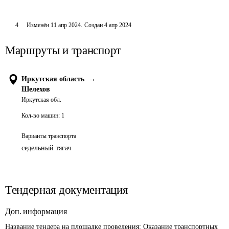
4
Изменён
11 апр 2024
.
Создан
4 апр 2024
Маршруты и транспорт
Иркутская область
→
Шелехов
Иркутская обл.
Кол-во машин:
1
Варианты транспорта
седельный тягач
Тендерная документация
Доп. информация
Название тендера на площадке проведения: 
Оказание транспортных 