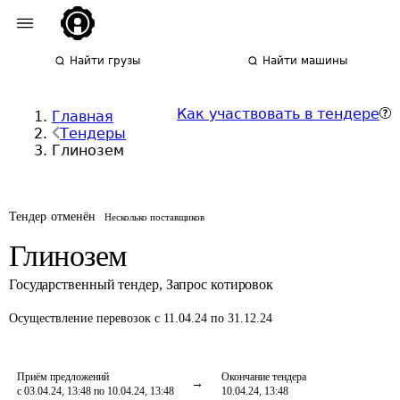
Найти грузы
Найти машины
Как участвовать в тендере
Главная
Тендеры
Глинозем
Тендер отменён
Несколько поставщиков
Глинозем
Государственный тендер
,
Запрос котировок
Осуществление перевозок
с 11.04.24 по 31.12.24
Приём предложений
Окончание тендера
с 03.04.24, 13:48 по 10.04.24, 13:48
10.04.24, 13:48