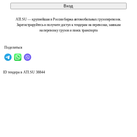
Вход
ATI.SU — крупнейшая в России биржа автомобильных грузоперевозок.
Зарегистрируйтесь и получите доступ к тендерам на перевозки, заявкам
на перевозку грузов и поиск транспорта
Поделиться
ID тендера в ATI.SU
38844