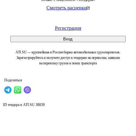
Смотреть расценки
Регистрация
Вход
ATI.SU — крупнейшая в России биржа автомобильных грузоперевозок.
Зарегистрируйтесь и получите доступ к тендерам на перевозки, заявкам
на перевозку грузов и поиск транспорта
Поделиться
ID тендера в ATI.SU
38839