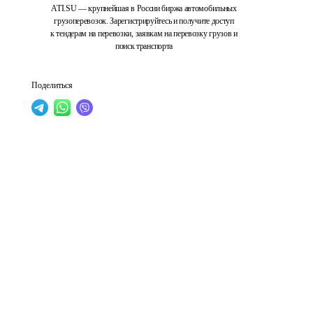
ATI.SU — крупнейшая в России биржа автомобильных
грузоперевозок. Зарегистрируйтесь и получите доступ
к тендерам на перевозки, заявкам на перевозку грузов и
поиск транспорта
Поделиться