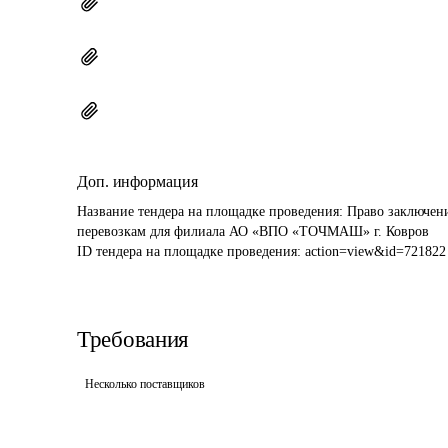
Доп. информация
Название тендера на площадке проведения: 
Право заключени
перевозкам для филиала АО «ВПО «ТОЧМАШ» г. Ковров
ID тендера на площадке проведения: 
action=view&id=721822
Требования
Несколько поставщиков