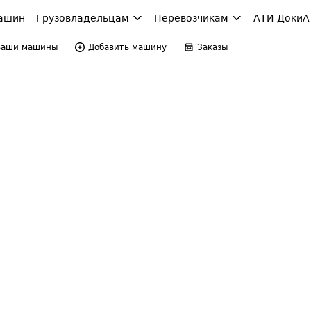
ашин
Грузовладельцам
Перевозчикам
АТИ-Доки
А
Ваши машины
Добавить машину
Заказы