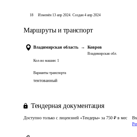
18
Изменён
13 апр 2024
.
Создан
4 апр 2024
Маршруты и транспорт
Владимирская область
→
Ковров
Владимирская обл.
Кол-во машин:
1
Варианты транспорта
тентованный
Тендерная документация
Доступно только с лицензией «Тендеры» за 750 ₽ в мес
Вх
Ре