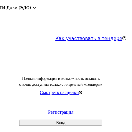
ТИ-Доки (ЭДО)
Как участвовать в тендере
Полная информация и возможность оставить
отклик доступны только с лицензией «Тендеры»
Смотреть расценки
Регистрация
Вход