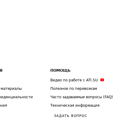
Я
ПОМОЩЬ
Видео по работе с ATI.SU
 материалы
Полезное по перевозкам
фиденциальности
Часто задаваемые вопросы (FAQ)
ения
Техническая информация
ЗАДАТЬ ВОПРОС