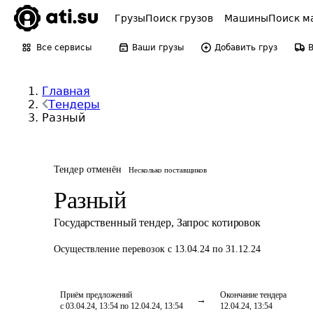
Грузы
Поиск грузов
Машины
Поиск м
Все сервисы
Ваши грузы
Добавить груз
Главная
Тендеры
Разный
Тендер отменён
Несколько поставщиков
Разный
Государственный тендер
,
Запрос котировок
Осуществление перевозок
с 13.04.24 по 31.12.24
Приём предложений
Окончание тендера
с 03.04.24, 13:54 по 12.04.24, 13:54
12.04.24, 13:54