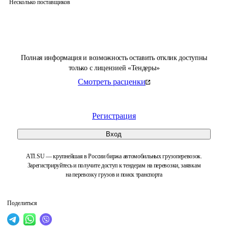
Несколько поставщиков
Полная информация и возможность оставить отклик доступны
только с лицензией «Тендеры»
Смотреть расценки
Регистрация
Вход
ATI.SU — крупнейшая в России биржа автомобильных грузоперевозок.
Зарегистрируйтесь и получите доступ к тендерам на перевозки, заявкам
на перевозку грузов и поиск транспорта
Поделиться