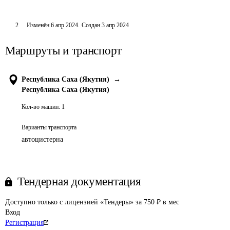
2
Изменён
6 апр 2024
.
Создан
3 апр 2024
Маршруты и транспорт
Республика Саха (Якутия)
→
Республика Саха (Якутия)
Кол-во машин:
1
Варианты транспорта
автоцистерна
Тендерная документация
Доступно только с лицензией «Тендеры» за 750 ₽ в мес
Вход
Регистрация