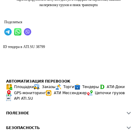
на перевозку грузов и поиск транспорта
Поделиться
ID тендера в ATI.SU
38799
АВТОМАТИЗАЦИЯ ПЕРЕВОЗОК
Площадки
Заказы
Торги
Тендеры
АТИ-Доки
GPS-мониторинг
АТИ Мессенджер
Цепочки грузов
API ATI.SU
ПОЛЕЗНОЕ
Расчет расстояний
БЕЗОПАСНОСТЬ
Академия ATI.SU