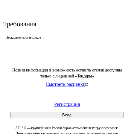
Требования
Несколько поставщиков
Полная информация и возможность оставить отклик доступны
только с лицензией «Тендеры»
Смотреть расценки
Регистрация
Вход
ATI.SU — крупнейшая в России биржа автомобильных грузоперевозок.
Зарегистрируйтесь и получите доступ к тендерам на перевозки, заявкам