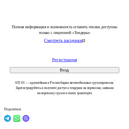
Полная информация и возможность оставить отклик доступны
только с лицензией «Тендеры»
Смотреть расценки
Регистрация
Вход
ATI.SU — крупнейшая в России биржа автомобильных грузоперевозок.
Зарегистрируйтесь и получите доступ к тендерам на перевозки, заявкам
на перевозку грузов и поиск транспорта
Поделиться