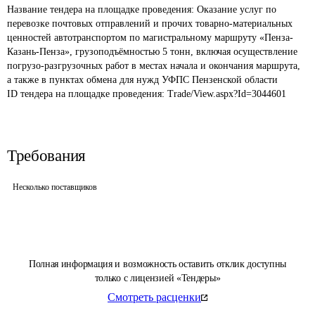
Название тендера на площадке проведения: 
Оказание услуг по 
перевозке почтовых отправлений и прочих товарно-материальных 
ценностей автотранспортом по магистральному маршруту «Пенза-
Казань-Пенза», грузоподъёмностью 5 тонн, включая осуществление 
погрузо-разгрузочных работ в местах начала и окончания маршрута, 
а также в пунктах обмена для нужд УФПС Пензенской области
ID тендера на площадке проведения: 
Trade/View.aspx?Id=3044601
Требования
Несколько поставщиков
Полная информация и возможность оставить отклик доступны
только с лицензией «Тендеры»
Смотреть расценки