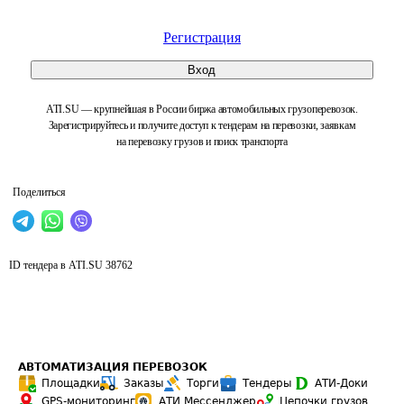
Регистрация
Вход
ATI.SU — крупнейшая в России биржа автомобильных грузоперевозок.
Зарегистрируйтесь и получите доступ к тендерам на перевозки, заявкам
на перевозку грузов и поиск транспорта
Поделиться
ID тендера в ATI.SU
38762
АВТОМАТИЗАЦИЯ ПЕРЕВОЗОК
Площадки
Заказы
Торги
Тендеры
АТИ-Доки
GPS-мониторинг
АТИ Мессенджер
Цепочки грузов