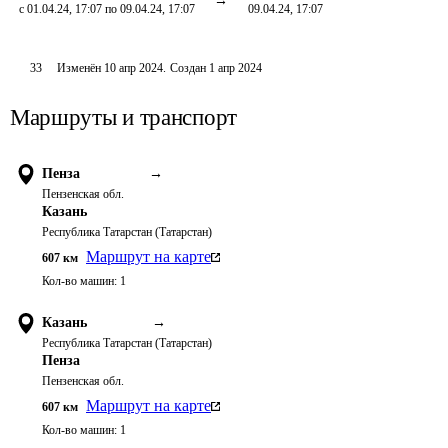
с 01.04.24, 17:07 по 09.04.24, 17:07
09.04.24, 17:07
33
Изменён
10 апр 2024
.
Создан
1 апр 2024
Маршруты и транспорт
Пенза
→
Пензенская обл.
Казань
Республика Татарстан (Татарстан)
Маршрут на карте
607
км
Кол-во машин:
1
Казань
→
Республика Татарстан (Татарстан)
Пенза
Пензенская обл.
Маршрут на карте
607
км
Кол-во машин:
1