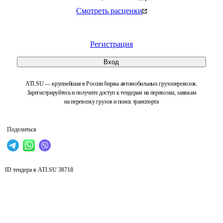
Смотреть расценки
Регистрация
Вход
ATI.SU — крупнейшая в России биржа автомобильных грузоперевозок.
Зарегистрируйтесь и получите доступ к тендерам на перевозки, заявкам
на перевозку грузов и поиск транспорта
Поделиться
ID тендера в ATI.SU
38718