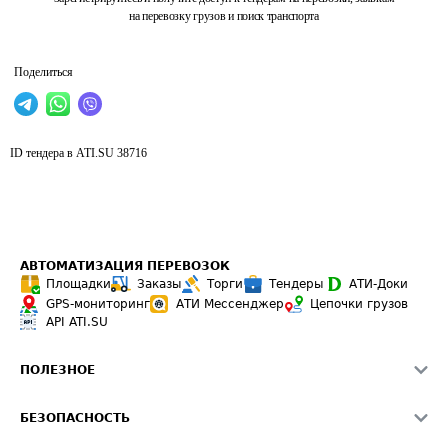
на перевозку грузов и поиск транспорта
Поделиться
ID тендера в ATI.SU
38716
АВТОМАТИЗАЦИЯ ПЕРЕВОЗОК
Площадки
Заказы
Торги
Тендеры
АТИ-Доки
GPS-мониторинг
АТИ Мессенджер
Цепочки грузов
API ATI.SU
ПОЛЕЗНОЕ
Расчет расстояний
БЕЗОПАСНОСТЬ
Академия ATI.SU