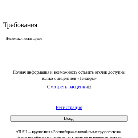
Требования
Несколько поставщиков
Полная информация и возможность оставить отклик доступны
только с лицензией «Тендеры»
Смотреть расценки
Регистрация
Вход
ATI.SU — крупнейшая в России биржа автомобильных грузоперевозок.
Зарегистрируйтесь и получите доступ к тендерам на перевозки, заявкам